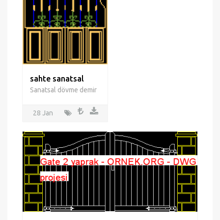
sahte sanatsal
Sanatsal dövme demir
28 Jan