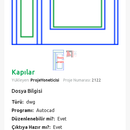
Kapılar
Yükleyen:
ProjeYoneticisi
Proje Numarası:
2122
Dosya Bilgisi
Türü:
dwg
Programı:
Autocad
Düzenlenebilir mi?:
Evet
Çıktıya Hazır mı?:
Evet