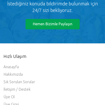
İstediğiniz konuda bildirimde bulunmak için
24/7 sizi bekliyoruz.
Hemen Bizimle Paylaşın
Hızlı Ulaşım
Anasayfa
Hakkımızda
Sık Sorulan Sorular
İletişim / Destek
Üye Ol
Üye Girişi