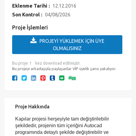
Eklenme Tarihi :
12.12.2016
Son Kontrol :
04/08/2026
Proje İşlemleri
PROJEYİ YÜKLEMEK İÇİN ÜYE
OLMALISINIZ
Bu proje
1
kez download edilmiştir.
Bu projeyi arkadaşıyla paylaşanlar VİP üyelik şansı yakalıyor.
Proje Hakkında
Kapılar projesi herşeyiyle tam değiştirilebilir
şekildedir, projenin tüm içeriğini Autocad
programında detaylı şekilde değiştirebilir ve