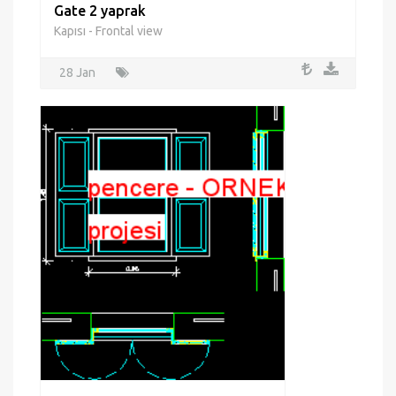
Gate 2 yaprak
Kapısı - Frontal view
28 Jan