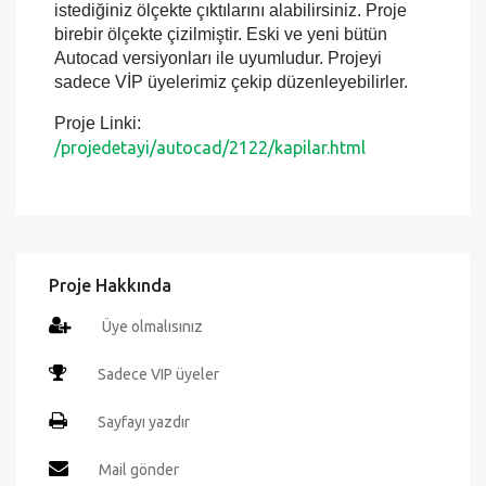
istediğiniz ölçekte çıktılarını alabilirsiniz. Proje
birebir ölçekte çizilmiştir. Eski ve yeni bütün
Autocad versiyonları ile uyumludur. Projeyi
sadece VİP üyelerimiz çekip düzenleyebilirler.
Proje Linki:
/projedetayi/autocad/2122/kapilar.html
Proje Hakkında
Üye olmalısınız
Sadece VIP üyeler
Sayfayı yazdır
Mail gönder