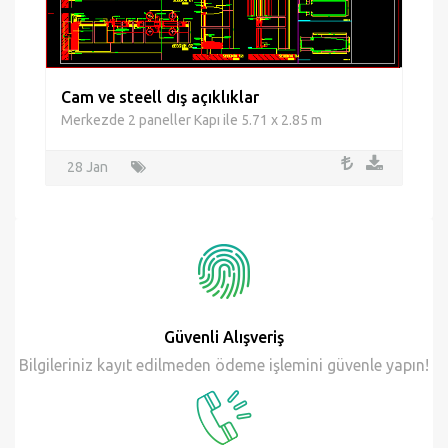
Cam ve steell dış açıklıklar
Merkezde 2 paneller Kapı ile 5.71 x 2.85 m
28 Jan
Güvenli Alışveriş
Bilgileriniz kayıt edilmeden ödeme işlemini güvenle yapın!