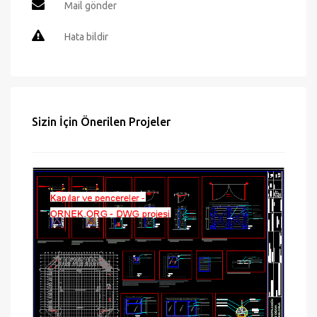
Mail gönder
Hata bildir
Sizin İçin Önerilen Projeler