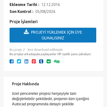
Çıktıya Hazır mı?:
Evet
Eklenme Tarihi :
12.12.2016
Son Kontrol :
05/08/2026
Proje İşlemleri
PROJEYİ YÜKLEMEK İÇİN ÜYE
OLMALISINIZ
Bu proje
2
kez download edilmiştir.
Bu projeyi arkadaşıyla paylaşanlar VİP üyelik şansı yakalıyor.
Proje Hakkında
özel pencereler projesi herşeyiyle tam
değiştirilebilir şekildedir, projenin tüm içeriğini