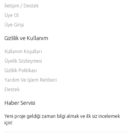
Sık Sorulan Sorular
İletişim / Destek
Üye Ol
Üye Girişi
Gizlilik ve Kullanım
Kullanım Koşulları
Üyelik Sözleşmesi
Gizlilik Politikası
Yardım Ve İşlem Rehberi
Destek
Haber Servisi
Yeni proje geldiği zaman bilgi almak ve ilk siz incelemek
için!