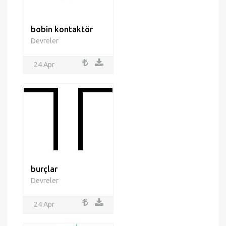
bobin kontaktör
Devreler
24 Apr
burçlar
Devreler
24 Apr