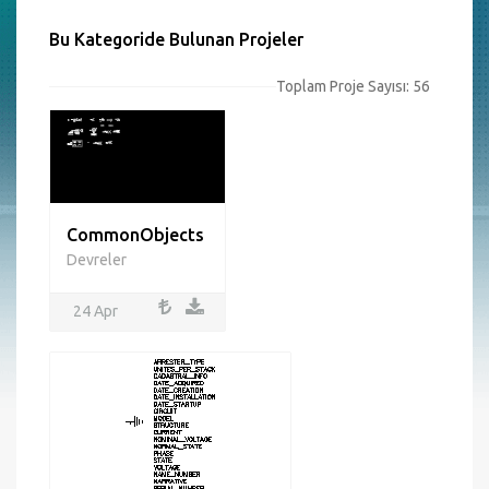
Bu Kategoride Bulunan Projeler
Toplam Proje Sayısı: 56
CommonObjects
Devreler
24 Apr