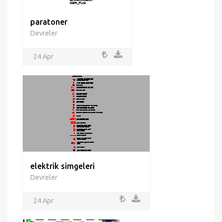
paratoner
Devreler
24 Apr
elektrik simgeleri
Devreler
24 Apr