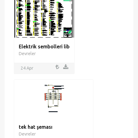
Elektrik sembolleri lib
Devreler
24 Apr
tek hat şeması
Devreler