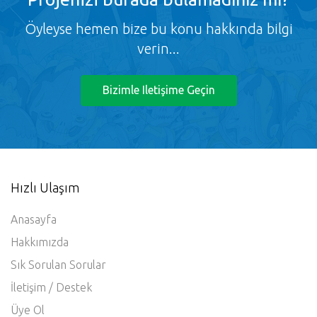
Öyleyse hemen bize bu konu hakkında bilgi
verin...
Bizimle Iletişime Geçin
Hızlı Ulaşım
Anasayfa
Hakkımızda
Sık Sorulan Sorular
İletişim / Destek
Üye Ol