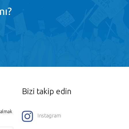
mı?
Bizi takip edin
i almak
Instagram