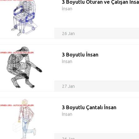
3 Boyutlu Oturan ve Çalışan İns
İnsan
26 Jan
3 Boyutlu İnsan
İnsan
27 Jan
3 Boyutlu Çantalı İnsan
İnsan