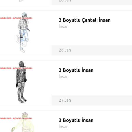
26 Jan
3 Boyutlu Çantalı İnsan
İnsan
26 Jan
3 Boyutlu İnsan
İnsan
27 Jan
3 Boyutlu İnsan
İnsan