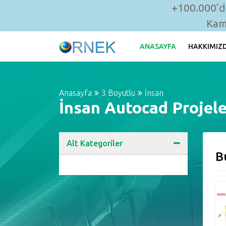
+100.000'de
Kam
ANASAYFA
HAKKIMIZ
Anasayfa
3 Boyutlu
İnsan
İnsan Autocad Projele
Alt Kategoriler
B