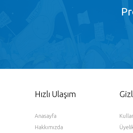
Pr
Hızlı Ulaşım
Gizl
Anasayfa
Kulla
Hakkımızda
Üyeli