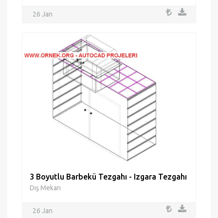
26 Jan
3 Boyutlu Barbekü Tezgahı - Izgara Tezgahı
Dış Mekan
26 Jan