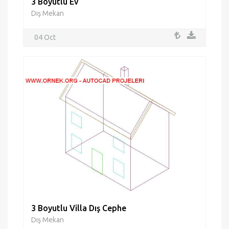
3 Boyutlu Ev
Dış Mekan
04 Oct
3 Boyutlu Villa Dış Cephe
Dış Mekan