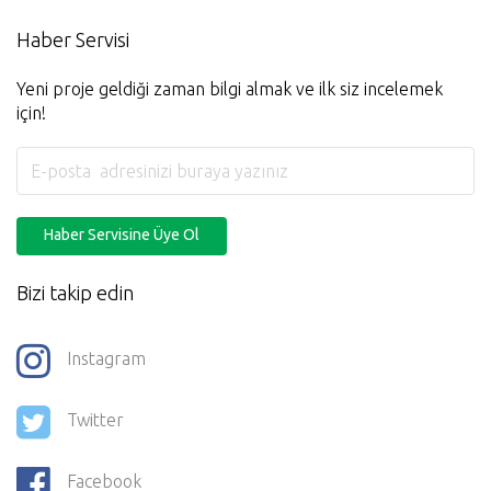
Haber Servisi
Yeni proje geldiği zaman bilgi almak ve ilk siz incelemek
için!
Haber Servisine Üye Ol
Bizi takip edin
Instagram
Twitter
Facebook