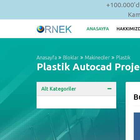
+100.000'de
Kam
ANASAYFA
HAKKIMIZ
Anasayfa
Bloklar
Makineciler
Plastik
Plastik Autocad Proje
Alt Kategoriler
B