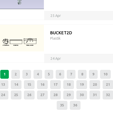
25 Apr
BUCKET2D
Plastik
24 Apr
1
2
3
4
5
6
7
8
9
10
13
14
15
16
17
18
19
20
21
24
25
26
27
28
29
30
31
32
35
36