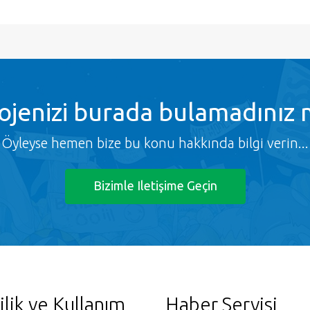
ojenizi burada bulamadınız 
Öyleyse hemen bize bu konu hakkında bilgi verin...
Bizimle Iletişime Geçin
ilik ve Kullanım
Haber Servisi