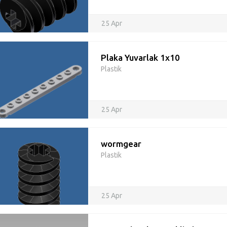
25 Apr
Plaka Yuvarlak 1x10
Plastik
25 Apr
wormgear
Plastik
25 Apr