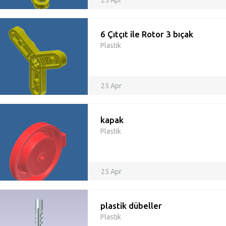
25 Apr
6 Çıtçıt ile Rotor 3 bıçak
Plastik
25 Apr
kapak
Plastik
25 Apr
plastik dübeller
Plastik