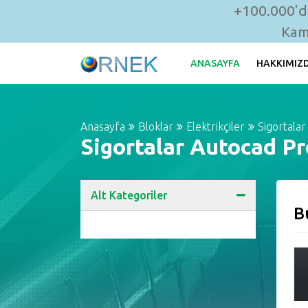
+100.000'de
Kam
ANASAYFA
HAKKIMIZ
Anasayfa
Bloklar
Elektrikçiler
Sigortalar
Sigortalar Autocad Pr
Alt Kategoriler
B