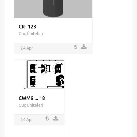
CR- 123
Güç Üniteleri
24 Apr
CWM9 ... 18
Güç Üniteleri
24 Apr