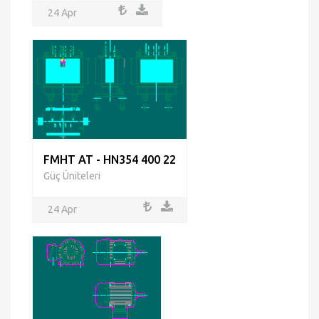
24 Apr
FMHT AT - HN354 400 22
Güç Üniteleri
24 Apr