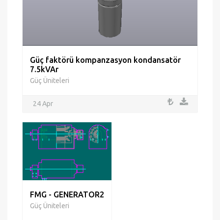
Güç faktörü kompanzasyon kondansatör
7.5kVAr
Güç Üniteleri
24 Apr
FMG - GENERATOR2
Güç Üniteleri