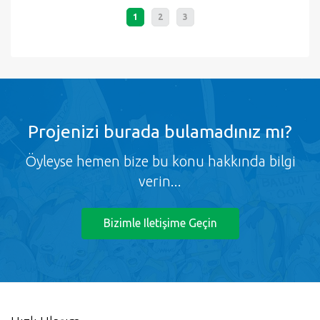
1
2
3
Projenizi burada bulamadınız mı?
Öyleyse hemen bize bu konu hakkında bilgi
verin...
Bizimle Iletişime Geçin