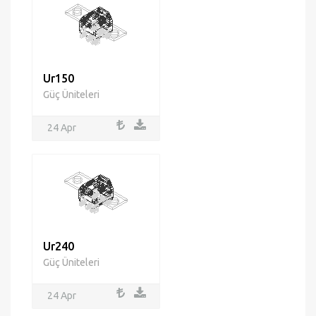
Ur150
Güç Üniteleri
24 Apr
Ur240
Güç Üniteleri
24 Apr