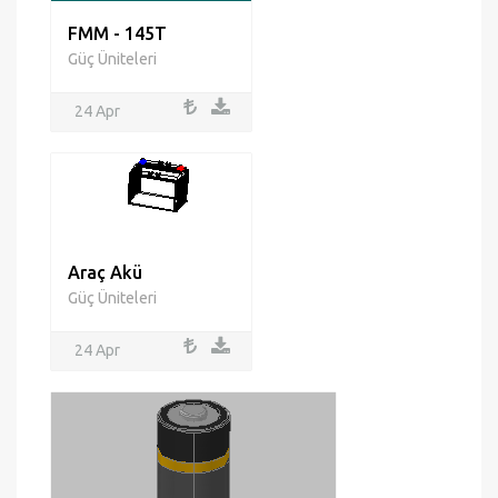
FMM - 145T
Güç Üniteleri
24 Apr
Araç Akü
Güç Üniteleri
24 Apr