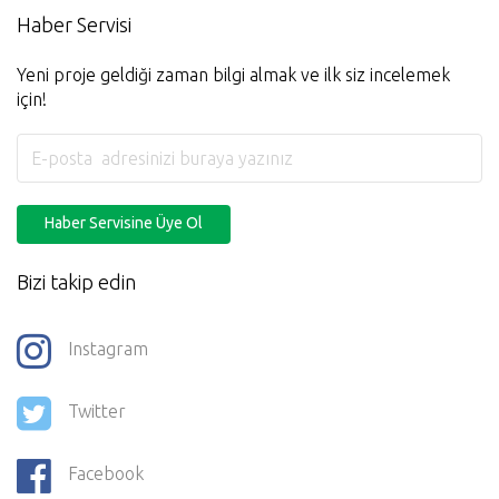
Haber Servisi
Yeni proje geldiği zaman bilgi almak ve ilk siz incelemek
için!
Haber Servisine Üye Ol
Bizi takip edin
Instagram
Twitter
Facebook