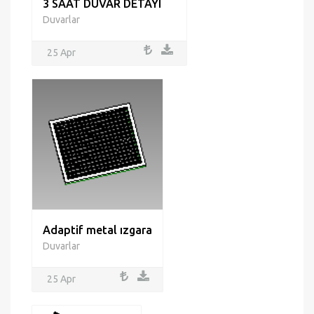
3 SAAT DUVAR DETAYI
Duvarlar
25 Apr
Adaptif metal ızgara
Duvarlar
25 Apr