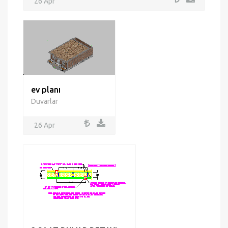
26 Apr
ev planı
Duvarlar
26 Apr