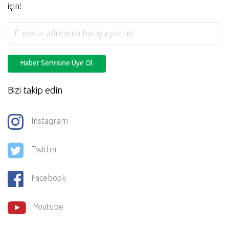
için!
Haber Servisine Üye Ol
Bizi takip edin
Instagram
Twitter
Facebook
Youtube