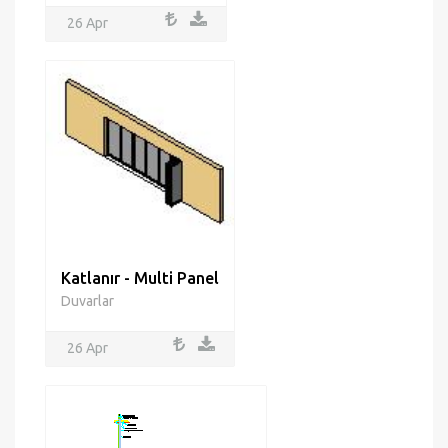
26 Apr
Katlanır - Multi Panel
Duvarlar
26 Apr