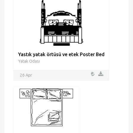
Yastık yatak örtüsü ve etek Poster Bed
Yatak Odası
26 Apr