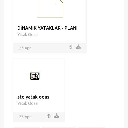
DİNAMİK YATAKLAR - PLANI
Yatak Odası
26 Apr
std yatak odası
Yatak Odası
26 Apr