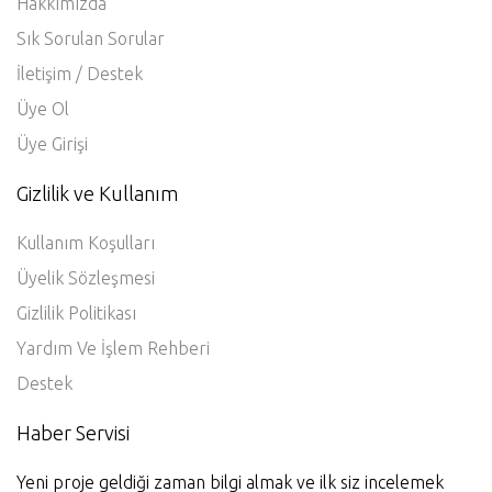
Hakkımızda
Sık Sorulan Sorular
İletişim / Destek
Üye Ol
Üye Girişi
Gizlilik ve Kullanım
Kullanım Koşulları
Üyelik Sözleşmesi
Gizlilik Politikası
Yardım Ve İşlem Rehberi
Destek
Haber Servisi
Yeni proje geldiği zaman bilgi almak ve ilk siz incelemek