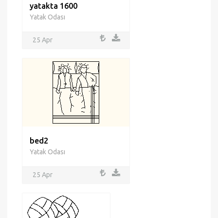
yatakta 1600
Yatak Odası
25 Apr
bed2
Yatak Odası
25 Apr