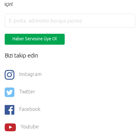
için!
Haber Servisine Üye Ol
Bizi takip edin
Instagram
Twitter
Facebook
Youtube