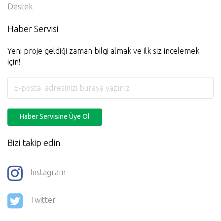
Gizlilik Politikası
Yardım Ve İşlem Rehberi
Destek
Haber Servisi
Yeni proje geldiği zaman bilgi almak ve ilk siz incelemek
için!
Haber Servisine Üye Ol
Bizi takip edin
Instagram