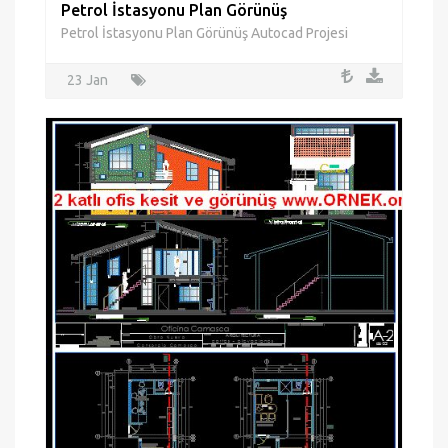
Petrol İstasyonu Plan Görünüş
Petrol İstasyonu Plan Görünüş Autocad Projesi
23 Jan