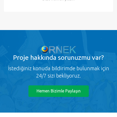
Desteğe mi ihtiyacınız var?
Bize hemen
yazın
Proje
hakkında sorunuzmu var?
İstediğiniz konuda bildirimde bulunmak için
24/7 sizi bekliyoruz.
Hemen Bizimle Paylaşın