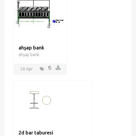
ahşap bank
ahşap bank
26 Apr
2d bar taburesi