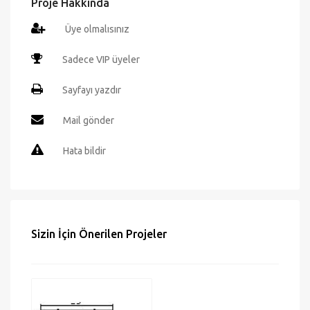
Proje Hakkında
Üye olmalısınız
Sadece VIP üyeler
Sayfayı yazdır
Mail gönder
Hata bildir
Sizin İçin Önerilen Projeler