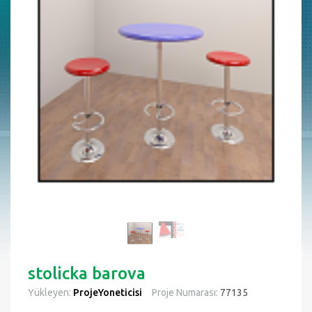
stolicka barova
Yükleyen:
ProjeYoneticisi
Proje Numarası:
77135