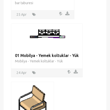
bar taburesi
25 Apr
01 Mobilya - Yemek koltuklar - Yük
Mobilya - Yemek koltuklar - Yük
24 Apr