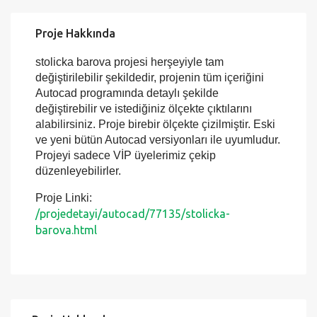
Proje Hakkında
stolicka barova projesi herşeyiyle tam
değiştirilebilir şekildedir, projenin tüm içeriğini
Autocad programında detaylı şekilde
değiştirebilir ve istediğiniz ölçekte çıktılarını
alabilirsiniz. Proje birebir ölçekte çizilmiştir. Eski
ve yeni bütün Autocad versiyonları ile uyumludur.
Projeyi sadece VİP üyelerimiz çekip
düzenleyebilirler.
Proje Linki:
/projedetayi/autocad/77135/stolicka-
barova.html