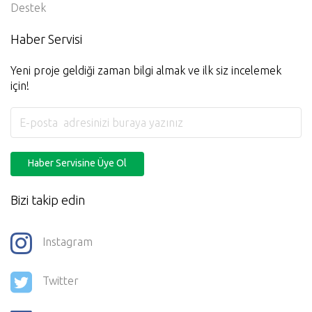
Destek
Haber Servisi
Yeni proje geldiği zaman bilgi almak ve ilk siz incelemek
için!
Haber Servisine Üye Ol
Bizi takip edin
Instagram
Twitter