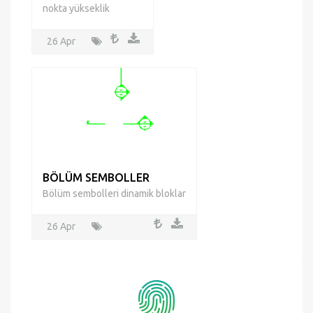
nokta yükseklik
26 Apr
BÖLÜM SEMBOLLER
Bölüm sembolleri dinamik bloklar
26 Apr