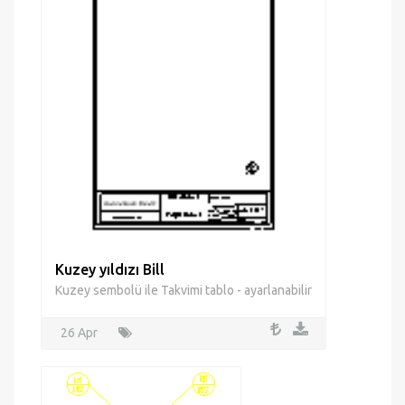
Kuzey yıldızı Bill
Kuzey sembolü ile Takvimi tablo - ayarlanabilir
26 Apr