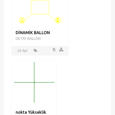
DİNAMİK BALLON
DETAY BALLON
26 Apr
nokta Yükseklik