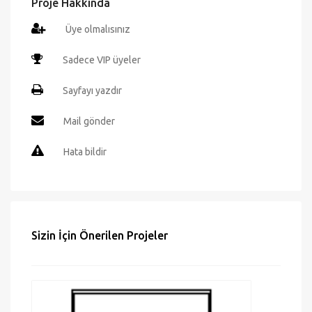
Proje Hakkında
Üye olmalısınız
Sadece VIP üyeler
Sayfayı yazdır
Mail gönder
Hata bildir
Sizin İçin Önerilen Projeler