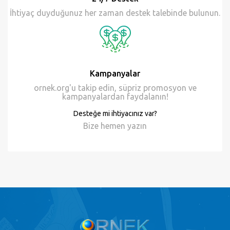
24/7 Destek
İhtiyaç duyduğunuz her zaman destek talebinde bulunun.
Kampanyalar
ornek.org'u takip edin, süpriz promosyon ve
kampanyalardan faydalanın!
Desteğe mi ihtiyacınız var?
Bize hemen
yazın