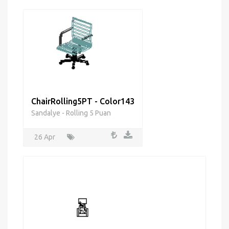
ChairRolling5PT - Color143
Sandalye - Rolling 5 Puan
26 Apr