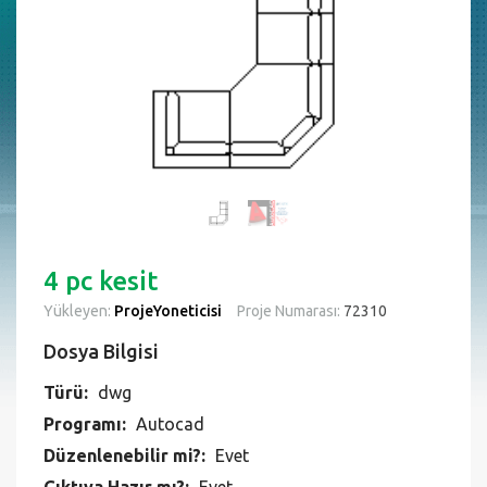
4 pc kesit
Yükleyen:
ProjeYoneticisi
Proje Numarası:
72310
Dosya Bilgisi
Türü:
dwg
Programı:
Autocad
Düzenlenebilir mi?:
Evet