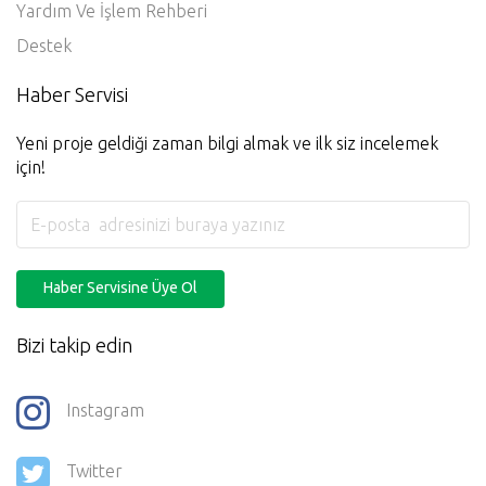
Kullanım Koşulları
Üyelik Sözleşmesi
Gizlilik Politikası
Yardım Ve İşlem Rehberi
Destek
Haber Servisi
Yeni proje geldiği zaman bilgi almak ve ilk siz incelemek
için!
Haber Servisine Üye Ol
Bizi takip edin