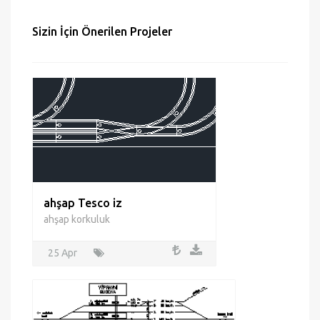
Hata bildir
Sizin İçin Önerilen Projeler
ahşap Tesco iz
ahşap korkuluk