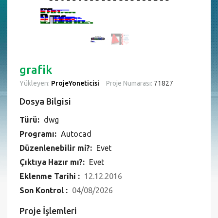
grafik
Yükleyen:
ProjeYoneticisi
Proje Numarası:
71827
Dosya Bilgisi
Türü:
dwg
Programı:
Autocad
Düzenlenebilir mi?:
Evet