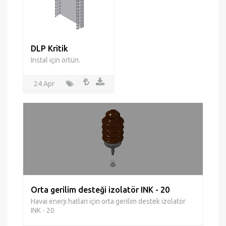
DLP Kritik
Instal için örtün.
24 Apr
Orta gerilim desteği izolatör INK - 20
Havai enerji hatları için orta gerilim destek izolatör