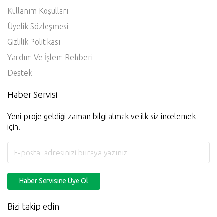
Gizlilik ve Kullanım
Kullanım Koşulları
Üyelik Sözleşmesi
Gizlilik Politikası
Yardım Ve İşlem Rehberi
Destek
Haber Servisi
Yeni proje geldiği zaman bilgi almak ve ilk siz incelemek
için!
Haber Servisine Üye Ol