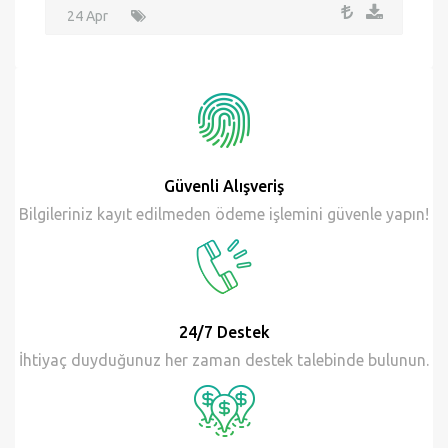
INK - 20
24 Apr
Güvenli Alışveriş
Bilgileriniz kayıt edilmeden ödeme işlemini güvenle yapın!
24/7 Destek
İhtiyaç duyduğunuz her zaman destek talebinde bulunun.