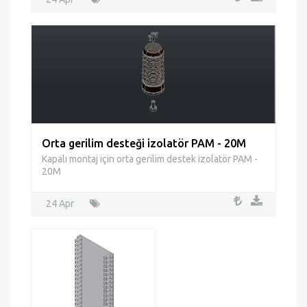
24 Apr
Orta gerilim desteği izolatör PAM - 20M
Kapalı montaj için orta gerilim destek izolatör PAM -
20M
24 Apr