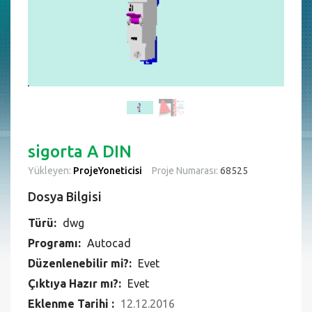
sigorta A DIN
Yükleyen:
ProjeYoneticisi
Proje Numarası:
68525
Dosya Bilgisi
Türü:
dwg
Programı:
Autocad
Düzenlenebilir mi?:
Evet