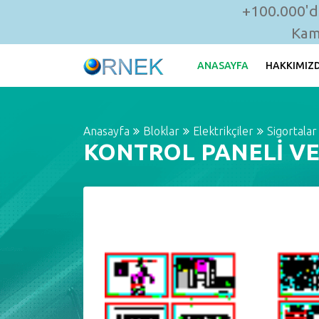
+100.000'de
Kam
ANASAYFA
HAKKIMIZ
Anasayfa
Bloklar
Elektrikçiler
Sigortalar
KONTROL PANELİ VE 