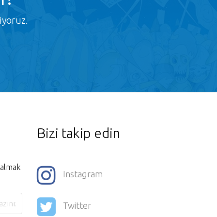
iyoruz.
Bizi takip edin
i almak
Instagram
Twitter