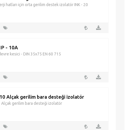
rji hatları için orta gerilim destek izolatör INK - 20
 1P - 10A
devre kesici - DIN 35x75 EN 60 715
10 Alçak gerilim bara desteği izolatör
 Alçak gerilim bara desteği izolatör