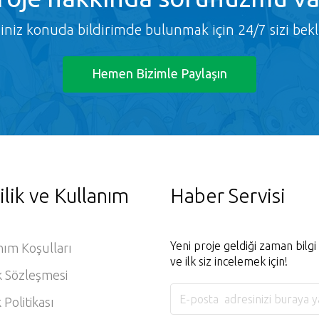
ğiniz konuda bildirimde bulunmak için 24/7 sizi bekl
Hemen Bizimle Paylaşın
ilik ve Kullanım
Haber Servisi
Yeni proje geldiği zaman bilg
nım Koşulları
ve ilk siz incelemek için!
k Sözleşmesi
k Politikası