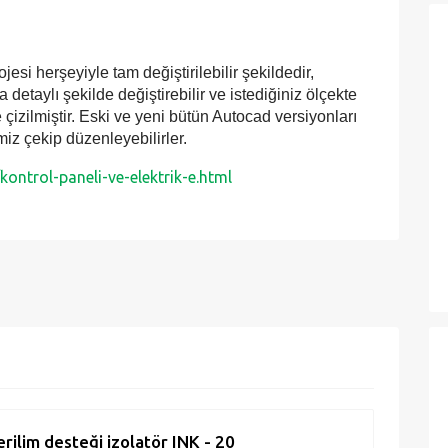
herşeyiyle tam değiştirilebilir şekildedir,
detaylı şekilde değiştirebilir ve istediğiniz ölçekte
kte çizilmiştir. Eski ve yeni bütün Autocad versiyonları
iz çekip düzenleyebilirler.
ontrol-paneli-ve-elektrik-e.html
rilim desteği izolatör INK - 20