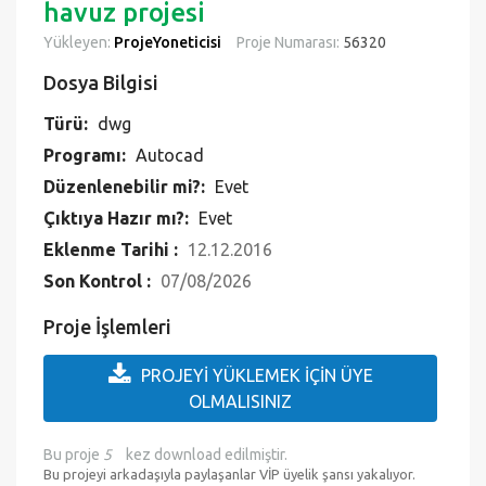
havuz projesi
Yükleyen:
ProjeYoneticisi
Proje Numarası:
56320
Dosya Bilgisi
Türü:
dwg
Programı:
Autocad
Düzenlenebilir mi?:
Evet
Çıktıya Hazır mı?:
Evet
Eklenme Tarihi :
12.12.2016
Son Kontrol :
07/08/2026
Proje İşlemleri
PROJEYİ YÜKLEMEK İÇİN ÜYE
OLMALISINIZ
Bu proje
5
kez download edilmiştir.
Bu projeyi arkadaşıyla paylaşanlar VİP üyelik şansı yakalıyor.