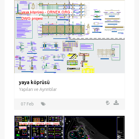
yaya köprüsü
Yapıları ve Ayrıntılar
07 Feb