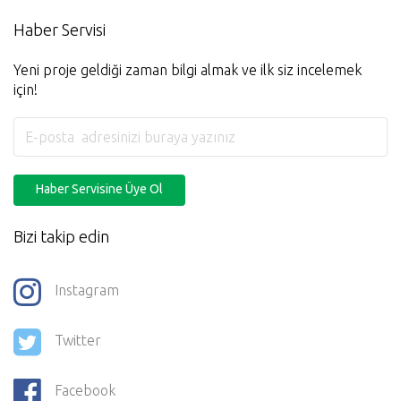
Haber Servisi
Yeni proje geldiği zaman bilgi almak ve ilk siz incelemek
için!
Haber Servisine Üye Ol
Bizi takip edin
Instagram
Twitter
Facebook