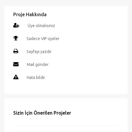
Proje Hakkında
Üye olmalısınız
Sadece VIP üyeler
Sayfayı yazdır
Mail gönder
Hata bildir
Sizin İçin Önerilen Projeler