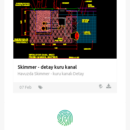
Skimmer - detay kuru kanal
Havuzda Skimmer - kuru kanalı Detay
07 Feb