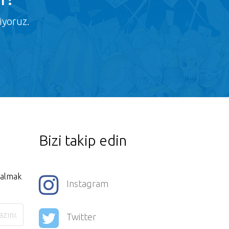
iyoruz.
Bizi takip edin
i almak
Instagram
Twitter