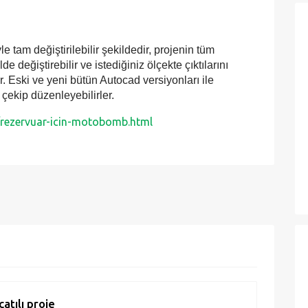
 tam değiştirilebilir şekildedir, projenin tüm
e değiştirebilir ve istediğiniz ölçekte çıktılarını
tir. Eski ve yeni bütün Autocad versiyonları ile
çekip düzenleyebilirler.
/rezervuar-icin-motobomb.html
atılı proje