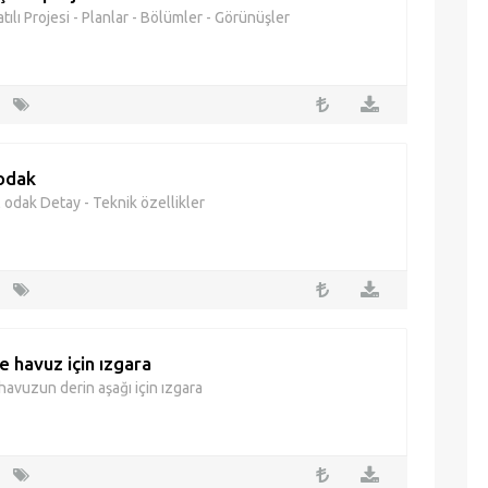
ılı Projesi - Planlar - Bölümler - Görünüşler
 odak
l odak Detay - Teknik özellikler
e havuz için ızgara
havuzun derin aşağı için ızgara