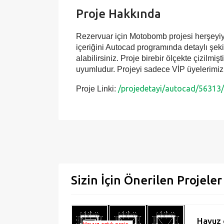
Proje Hakkında
Rezervuar için Motobomb projesi herşeyiyle
içeriğini Autocad programında detaylı şekild
alabilirsiniz. Proje birebir ölçekte çizilmiş
uyumludur. Projeyi sadece VİP üyelerimiz 
/projedetayi/autocad/56313
Proje Linki:
Sizin İçin Önerilen Projeler
Havuz ç