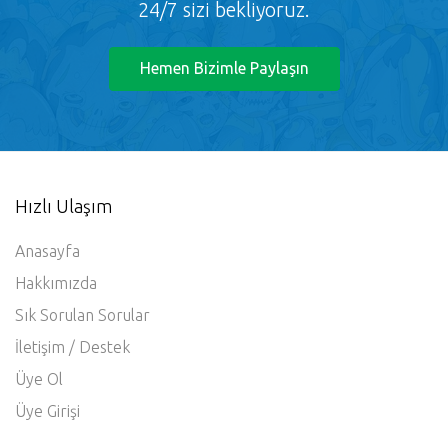
24/7 sizi bekliyoruz.
Hemen Bizimle Paylaşın
Hızlı Ulaşım
Anasayfa
Hakkımızda
Sık Sorulan Sorular
İletişim / Destek
Üye Ol
Üye Girişi