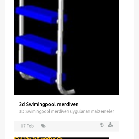
3d Swimingpool merdiven
3D Swimingpool merdiven uygulanan malzemeler
07 Feb