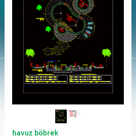
havuz böbrek