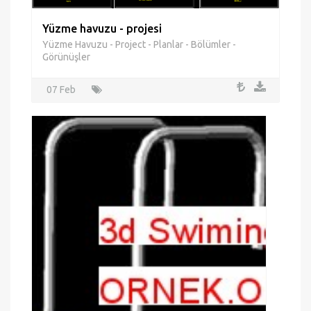
Yüzme havuzu - projesi
Yüzme Havuzu - Project - Planlar - Bölümler -
Görünüşler
07 Feb