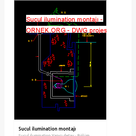
Sucul ilumination montajı
Sucul ilumination Yapıcı detay - Bölüm