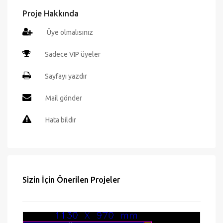
Proje Hakkında
Üye olmalısınız
Sadece VIP üyeler
Sayfayı yazdır
Mail gönder
Hata bildir
Sizin İçin Önerilen Projeler