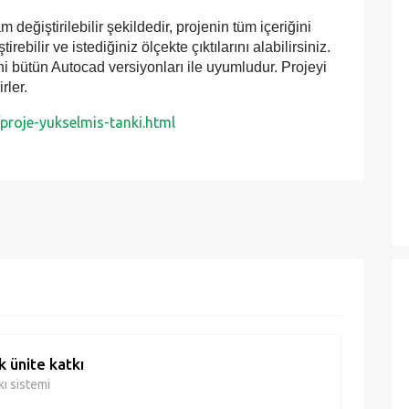
 değiştirilebilir şekildedir, projenin tüm içeriğini
ebilir ve istediğiniz ölçekte çıktılarını alabilirsiniz.
yeni bütün Autocad versiyonları ile uyumludur. Projeyi
rler.
proje-yukselmis-tanki.html
k ünite katkı
kı sistemi