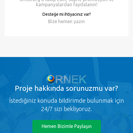
Kampanyalar
ornek.org'u takip edin, süpriz promosyon ve
kampanyalardan faydalanın!
Desteğe mi ihtiyacınız var?
Bize hemen
yazın
Proje
hakkında sorunuzmu var?
İstediğiniz konuda bildirimde bulunmak için
24/7 sizi bekliyoruz.