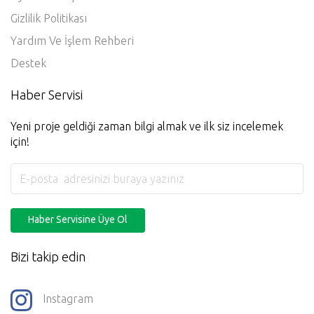
Üyelik Sözleşmesi
Gizlilik Politikası
Yardım Ve İşlem Rehberi
Destek
Haber Servisi
Yeni proje geldiği zaman bilgi almak ve ilk siz incelemek
için!
Haber Servisine Üye Ol
Bizi takip edin