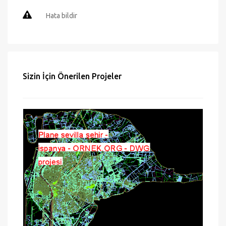
Mail gönder
Hata bildir
Sizin İçin Önerilen Projeler