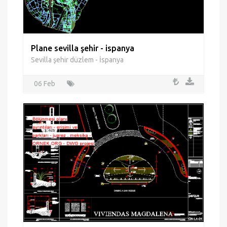
Plane sevilla şehir - ispanya
Sevilla şehir düzlem - İspanya
06 Feb