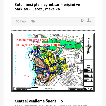
Bölünmesi planı ayrıntıları - erişimi ve
parkları - juarez , meksika
05 Feb