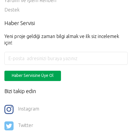
Üyelik Sözleşmesi
Gizlilik Politikası
Yardım Ve İşlem Rehberi
Destek
Haber Servisi
Yeni proje geldiği zaman bilgi almak ve ilk siz incelemek
için!
Haber Servisine Üye Ol
Bizi takip edin