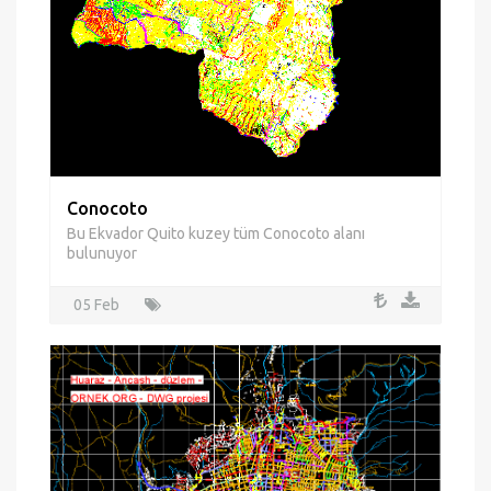
Conocoto
Bu Ekvador Quito kuzey tüm Conocoto alanı
bulunuyor
05 Feb