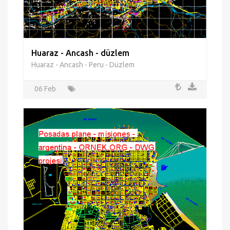
Huaraz - Ancash - düzlem
Huaraz - Ancash - Peru - Düzlem
06 Feb