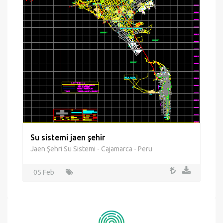
Su sistemi jaen şehir
Jaen Şehri Su Sistemi - Cajamarca - Peru
05 Feb