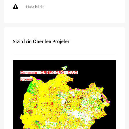
Sayfayı yazdır
Mail gönder
Hata bildir
Sizin İçin Önerilen Projeler