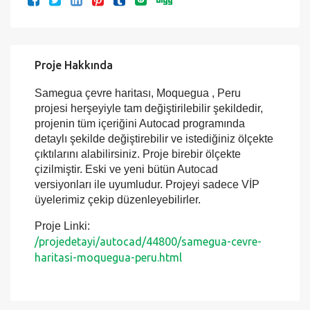
Proje Hakkında
Samegua çevre haritası, Moquegua , Peru
projesi herşeyiyle tam değiştirilebilir şekildedir,
projenin tüm içeriğini Autocad programında
detaylı şekilde değiştirebilir ve istediğiniz ölçekte
çıktılarını alabilirsiniz. Proje birebir ölçekte
çizilmiştir. Eski ve yeni bütün Autocad
versiyonları ile uyumludur. Projeyi sadece VİP
üyelerimiz çekip düzenleyebilirler.
Proje Linki:
/projedetayi/autocad/44800/samegua-cevre-
haritasi-moquegua-peru.html