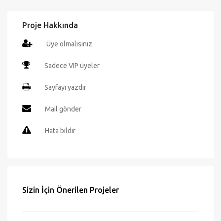
Proje Hakkında
Üye olmalısınız
Sadece VIP üyeler
Sayfayı yazdır
Mail gönder
Hata bildir
Sizin İçin Önerilen Projeler