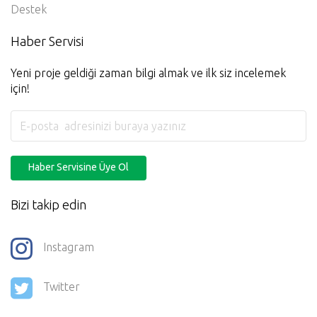
Destek
Haber Servisi
Yeni proje geldiği zaman bilgi almak ve ilk siz incelemek
için!
Haber Servisine Üye Ol
Bizi takip edin
Instagram
Twitter