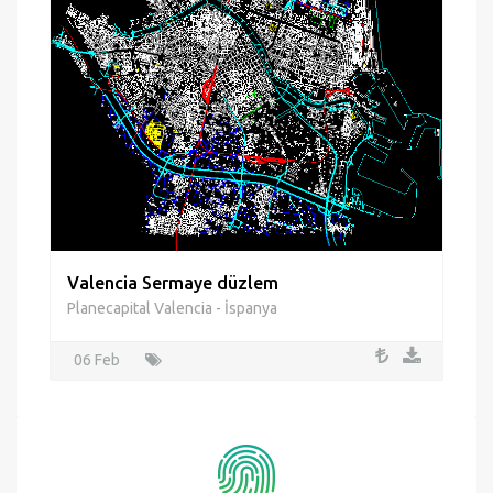
Valencia Sermaye düzlem
Planecapital Valencia - İspanya
06 Feb