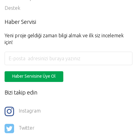
Üyelik Sözleşmesi
Gizlilik Politikası
Yardım Ve İşlem Rehberi
Destek
Haber Servisi
Yeni proje geldiği zaman bilgi almak ve ilk siz incelemek
için!
Haber Servisine Üye Ol
Bizi takip edin
Instagram