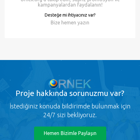
Kampanyalar
ornek.org'u takip edin, süpriz promosyon ve
kampanyalardan faydalanın!
Desteğe mi ihtiyacınız var?
Bize hemen
yazın
Proje
hakkında sorunuzmu var?
İstediğiniz konuda bildirimde bulunmak için
24/7 sizi bekliyoruz.