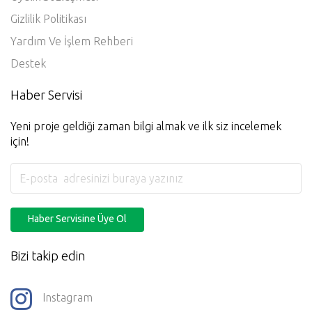
Kullanım Koşulları
Üyelik Sözleşmesi
Gizlilik Politikası
Yardım Ve İşlem Rehberi
Destek
Haber Servisi
Yeni proje geldiği zaman bilgi almak ve ilk siz incelemek
için!
Haber Servisine Üye Ol
Bizi takip edin