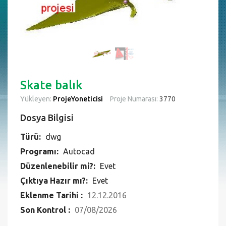
Skate balık
Yükleyen:
ProjeYoneticisi
Proje Numarası:
3770
Dosya Bilgisi
Türü:
dwg
Programı:
Autocad
Düzenlenebilir mi?:
Evet
Çıktıya Hazır mı?:
Evet