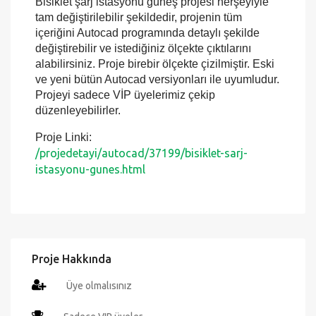
Bisiklet şarj istasyonu güneş projesi herşeyiyle
tam değiştirilebilir şekildedir, projenin tüm
içeriğini Autocad programında detaylı şekilde
değiştirebilir ve istediğiniz ölçekte çıktılarını
alabilirsiniz. Proje birebir ölçekte çizilmiştir. Eski
ve yeni bütün Autocad versiyonları ile uyumludur.
Projeyi sadece VİP üyelerimiz çekip
düzenleyebilirler.
Proje Linki:
/projedetayi/autocad/37199/bisiklet-sarj-
istasyonu-gunes.html
Proje Hakkında
Üye olmalısınız