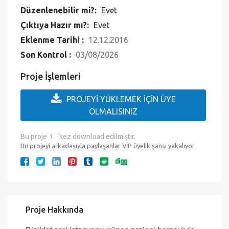
Düzenlenebilir mi?:
Evet
Çıktıya Hazır mı?:
Evet
Eklenme Tarihi :
12.12.2016
Son Kontrol :
03/08/2026
Proje İşlemleri
PROJEYİ YÜKLEMEK İÇİN ÜYE
OLMALISINIZ
Bu proje
1
kez download edilmiştir.
Bu projeyi arkadaşıyla paylaşanlar VİP üyelik şansı yakalıyor.
Proje Hakkında