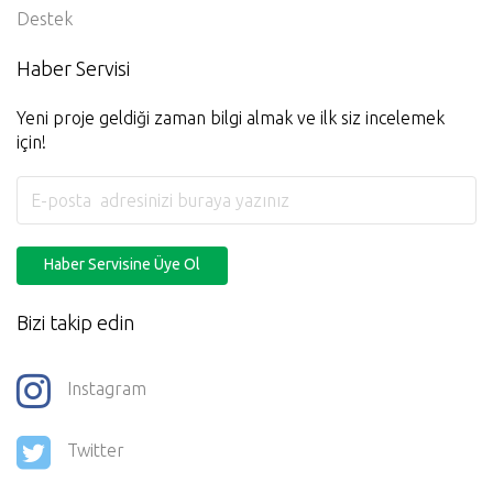
Destek
Haber Servisi
Yeni proje geldiği zaman bilgi almak ve ilk siz incelemek
için!
Haber Servisine Üye Ol
Bizi takip edin
Instagram
Twitter