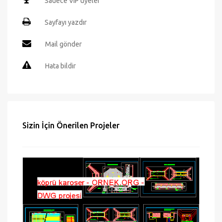
Sadece VIP üyeler
Sayfayı yazdır
Mail gönder
Hata bildir
Sizin İçin Önerilen Projeler