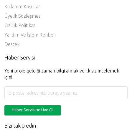
Üye Girişi
Gizlilik ve Kullanım
Kullanım Koşulları
Üyelik Sözleşmesi
Gizlilik Politikası
Yardım Ve İşlem Rehberi
Destek
Haber Servisi
Yeni proje geldiği zaman bilgi almak ve ilk siz incelemek
için!