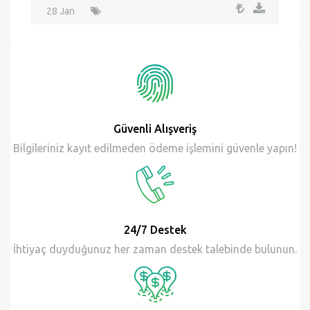
Dog
Bir köpek ırkının Golden Retriever Modeli . Yükseklik
.
28 Jan
Güvenli Alışveriş
Bilgileriniz kayıt edilmeden ödeme işlemini güvenle yapın!
24/7 Destek
İhtiyaç duyduğunuz her zaman destek talebinde bulunun.