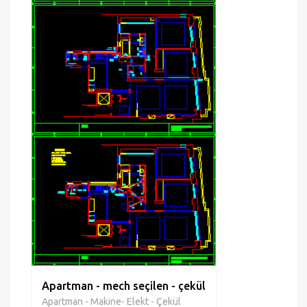
Apartman - mech seçilen - çekül
Apartman - Makine- Elekt - Çekül