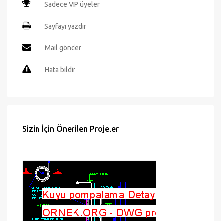
Sadece VIP üyeler
Sayfayı yazdır
Mail gönder
Hata bildir
Sizin İçin Önerilen Projeler