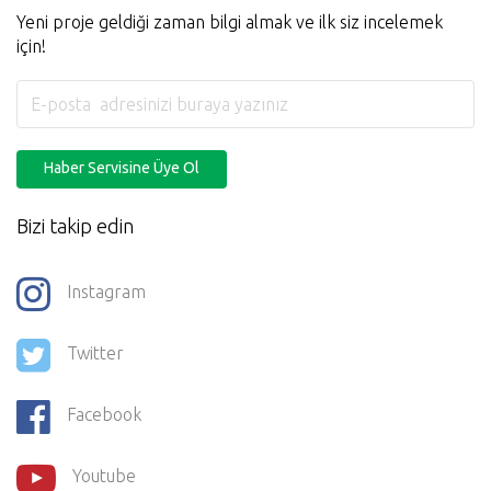
Yeni proje geldiği zaman bilgi almak ve ilk siz incelemek
için!
Haber Servisine Üye Ol
Bizi takip edin
Instagram
Twitter
Facebook
Youtube