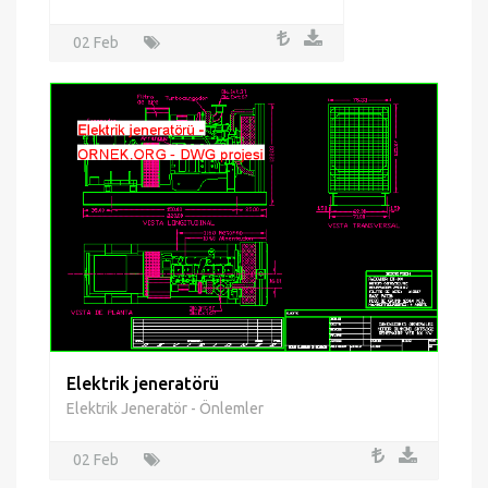
02 Feb
Elektrik jeneratörü
Elektrik Jeneratör - Önlemler
02 Feb