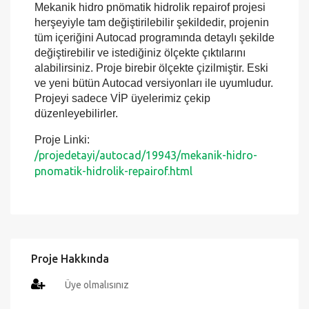
Mekanik hidro pnömatik hidrolik repairof projesi
herşeyiyle tam değiştirilebilir şekildedir, projenin
tüm içeriğini Autocad programında detaylı şekilde
değiştirebilir ve istediğiniz ölçekte çıktılarını
alabilirsiniz. Proje birebir ölçekte çizilmiştir. Eski
ve yeni bütün Autocad versiyonları ile uyumludur.
Projeyi sadece VİP üyelerimiz çekip
düzenleyebilirler.
Proje Linki:
/projedetayi/autocad/19943/mekanik-hidro-
pnomatik-hidrolik-repairof.html
Proje Hakkında
Üye olmalısınız