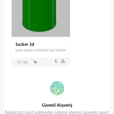
Sucker 3d
Içme suları su kemeri için Sucker
02 Feb
Güvenli Alışveriş
Bilgileriniz kayıt edilmeden ödeme işlemini güvenle yapın!