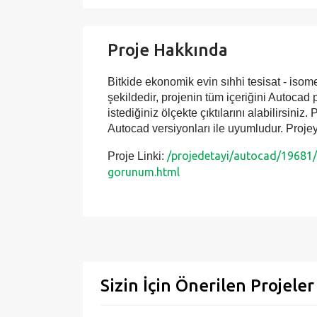
Proje Hakkında
Bitkide ekonomik evin sıhhi tesisat - isome
şekildedir, projenin tüm içeriğini Autocad 
istediğiniz ölçekte çıktılarını alabilirsiniz.
Autocad versiyonları ile uyumludur. Projey
/projedetayi/autocad/19681/b
Proje Linki:
gorunum.html
Sizin İçin Önerilen Projeler