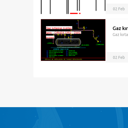
02 Feb
Gaz kır
Gaz kırta
02 Feb