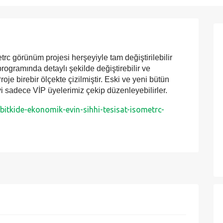
trc görünüm projesi herşeyiyle tam değiştirilebilir
programında detaylı şekilde değiştirebilir ve
 Proje birebir ölçekte çizilmiştir. Eski ve yeni bütün
i sadece VİP üyelerimiz çekip düzenleyebilirler.
itkide-ekonomik-evin-sihhi-tesisat-isometrc-