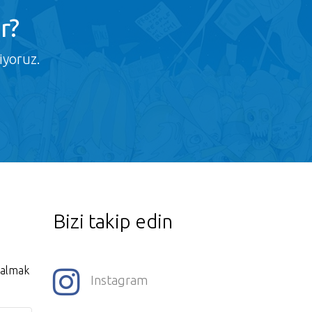
r?
iyoruz.
Bizi takip edin
i almak
Instagram