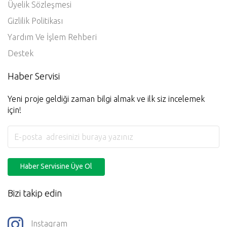
Üyelik Sözleşmesi
Gizlilik Politikası
Yardım Ve İşlem Rehberi
Destek
Haber Servisi
Yeni proje geldiği zaman bilgi almak ve ilk siz incelemek
için!
Haber Servisine Üye Ol
Bizi takip edin
Instagram