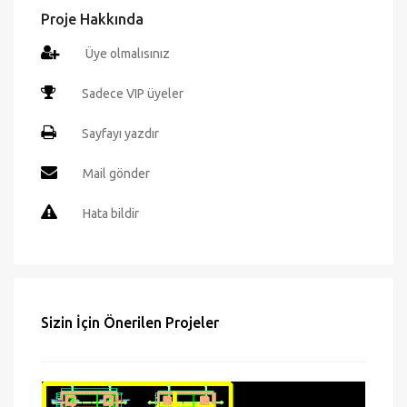
Proje Hakkında
Üye olmalısınız
Sadece VIP üyeler
Sayfayı yazdır
Mail gönder
Hata bildir
Sizin İçin Önerilen Projeler