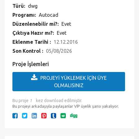
Türü:
dwg
Programı:
Autocad
Düzenlenebilir mi?:
Evet
Çıktıya Hazır mı?:
Evet
Eklenme Tarihi :
12.12.2016
Son Kontrol :
05/08/2026
Proje İşlemleri
PROJEYİ YÜKLEMEK İÇİN ÜYE
OLMALISINIZ
Bu proje
1
kez download edilmiştir.
Bu projeyi arkadaşıyla paylaşanlar VİP üyelik şansı yakalıyor.