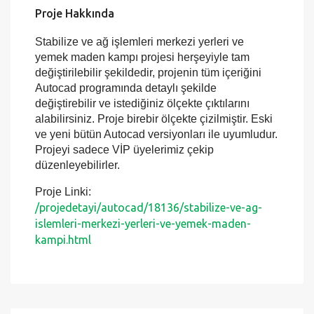
Proje Hakkında
Stabilize ve ağ işlemleri merkezi yerleri ve
yemek maden kampı projesi herşeyiyle tam
değiştirilebilir şekildedir, projenin tüm içeriğini
Autocad programında detaylı şekilde
değiştirebilir ve istediğiniz ölçekte çıktılarını
alabilirsiniz. Proje birebir ölçekte çizilmiştir. Eski
ve yeni bütün Autocad versiyonları ile uyumludur.
Projeyi sadece VİP üyelerimiz çekip
düzenleyebilirler.
Proje Linki:
/projedetayi/autocad/18136/stabilize-ve-ag-
islemleri-merkezi-yerleri-ve-yemek-maden-
kampi.html