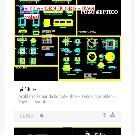
iyi filtre
Artıkların zamanda komple filtre - Teknik özellikler -
Yapılar - Ayrıntılar
02 Feb