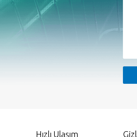
Hızlı Ulaşım
Gizl