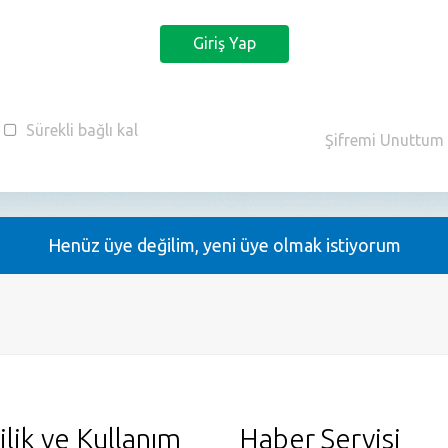
Giriş Yap
Sürekli bağlı kal
Şifremi Unuttum
Henüz üye değilim, yeni üye olmak istiyorum
ilik ve Kullanım
Haber Servisi