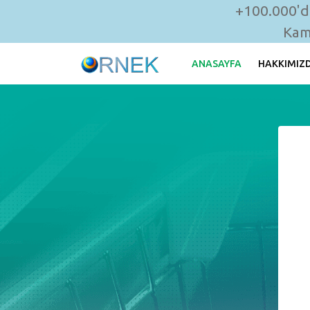
+100.000'de
Kam
ANASAYFA
HAKKIMIZ